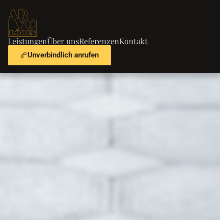
Leistungen
Über uns
Referenzen
Kontakt
Unverbindlich anrufen